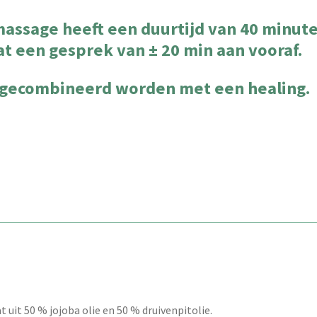
assage heeft een duurtijd van 40 minute
at een gesprek van ± 20 min aan vooraf.
gecombineerd worden met een healing.
 uit 50 % jojoba olie en 50 % druivenpitolie.