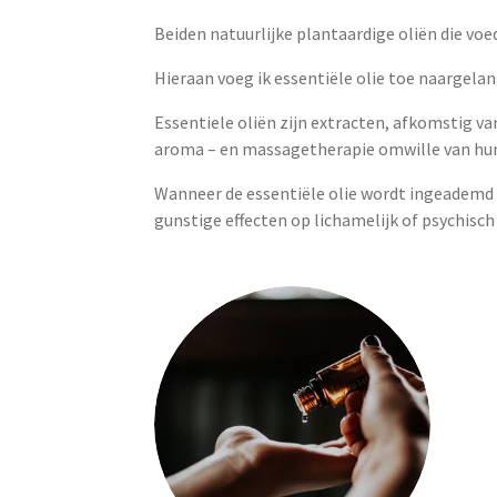
Beiden natuurlijke plantaardige oliën die voed
Hieraan voeg ik essentiële olie toe naargelan
Essentiele oliën zijn extracten, afkomstig v
aroma – en massagetherapie omwille van hu
Wanneer de essentiële olie wordt ingeademd v
gunstige effecten op lichamelijk of psychisch 