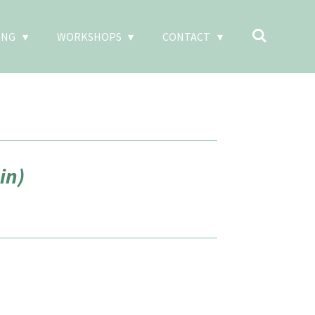
ING
WORKSHOPS
CONTACT
in)