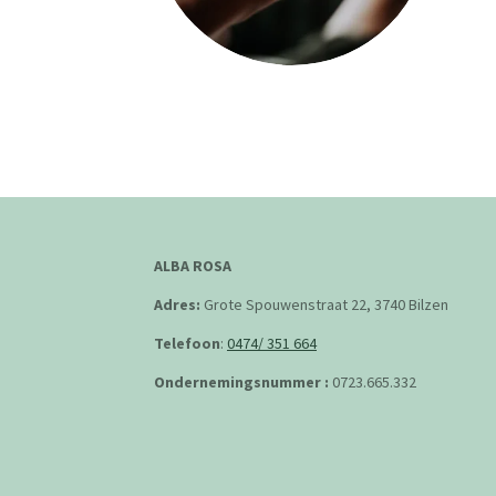
ALBA ROSA
Adres:
Grote Spouwenstraat 22, 3740 Bilzen
Telefoon
:
0474/ 351 664
Ondernemingsnummer :
0723.665.332