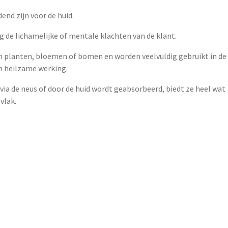
end zijn voor de huid.
g de lichamelijke of mentale klachten van de klant.
an planten, bloemen of bomen en worden veelvuldig gebruikt in de
n heilzame werking.
ia de neus of door de huid wordt geabsorbeerd, biedt ze heel wat
vlak.