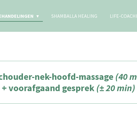
EHANDELINGEN
SHAMBALLA HEALING
LIFE-COACH
houder-nek-hoofd-massage
(40 m
+ voorafgaand gesprek
(± 20 min)