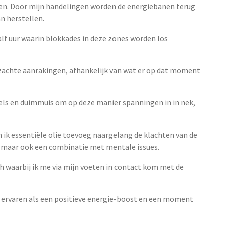
n. Door mijn handelingen worden de energiebanen terug
n herstellen.
f uur waarin blokkades in deze zones worden los
 zachte aanrakingen, afhankelijk van wat er op dat moment
els en duimmuis om op deze manier spanningen in in nek,
 ik essentiële olie toevoeg naargelang de klachten van de
jn maar ook een combinatie met mentale issues.
h waarbij ik me via mijn voeten in contact kom met de
 ervaren als een positieve energie-boost en een moment