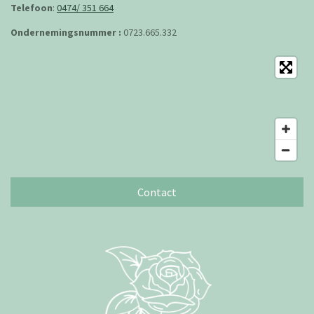
Telefoon
:
0474/ 351 664
Ondernemingsnummer :
0723.665.332
Contact