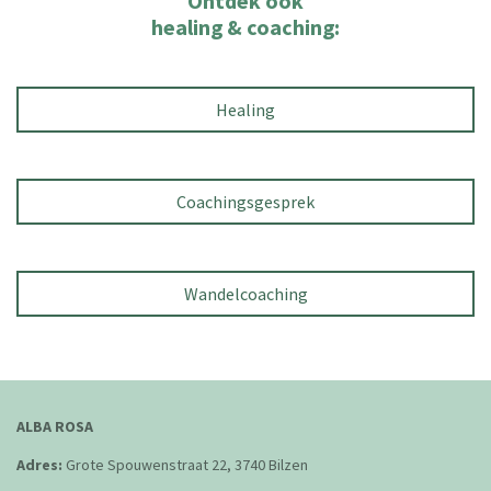
Ontdek ook
healing & coaching:
Healing
Coachingsgesprek
Wandelcoaching
ALBA ROSA
Adres:
Grote Spouwenstraat 22, 3740 Bilzen