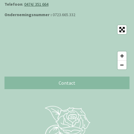
Telefoon
:
0474/ 351 664
Ondernemingsnummer :
0723.665.332
Contact