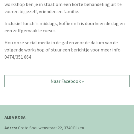
workshop ben je in staat om een korte behandeling uit te
voeren bij jezelf, vrienden en familie.
Inclusief lunch 's middags, koffie en fris doorheen de dag en
een zelfgemaakte cursus.
Hou onze social media in de gaten voor de datum van de
volgende workshop of stuur een berichtje voor meer info
0474/351 664
Naar Facebook »
ALBA ROSA
Adres:
Grote Spouwenstraat 22, 3740 Bilzen