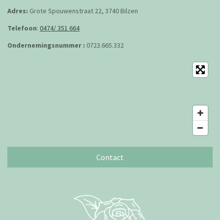
Adres:
Grote Spouwenstraat 22, 3740 Bilzen
Telefoon
:
0474/ 351 664
Ondernemingsnummer :
0723.665.332
Contact