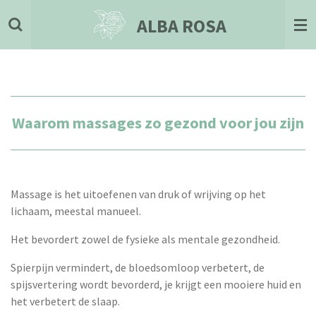
Ga
ALBA ROSA
direct
naar
de
hoofdinhoud
Waarom massages zo gezond voor jou zijn
Massage is het uitoefenen van druk of wrijving op het
lichaam, meestal manueel.
Het bevordert zowel de fysieke als mentale gezondheid.
Spierpijn vermindert, de bloedsomloop verbetert, de
spijsvertering wordt bevorderd, je krijgt een mooiere huid en
het verbetert de slaap.